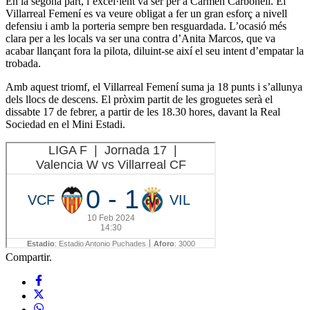
En la segona part, l’excel·lent va ser per a Carmen Carbonell. El
Villarreal Femení es va veure obligat a fer un gran esforç a nivell
defensiu i amb la porteria sempre ben resguardada. L’ocasió més
clara per a les locals va ser una contra d’Anita Marcos, que va
acabar llançant fora la pilota, diluint-se així el seu intent d’empatar la
trobada.
Amb aquest triomf, el Villarreal Femení suma ja 18 punts i s’allunya
dels llocs de descens. El pròxim partit de les groguetes serà el
dissabte 17 de febrer, a partir de les 18.30 hores, davant la Real
Sociedad en el Mini Estadi.
Compartir.