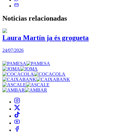
Noticias
relacionadas
Laura Martín ja és grogueta
24/07/2026
2