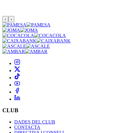
‹
›
CLUB
DADES DEL CLUB
CONTACTA
DIRECTIVA I CONSELL