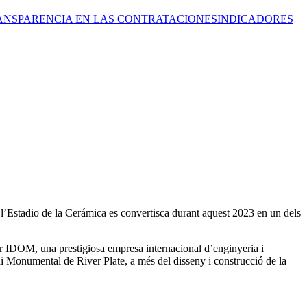
ANSPARENCIA EN LAS CONTRATACIONES
INDICADORES
è l’Estadio de la Cerámica es convertisca durant aquest 2023 en un dels
per IDOM, una prestigiosa empresa internacional d’enginyeria i
di Monumental de River Plate, a més del disseny i construcció de la