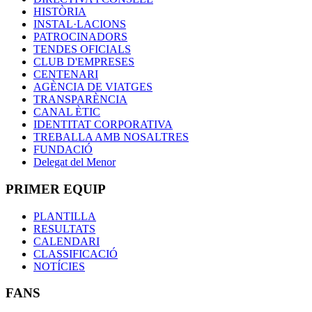
HISTÒRIA
INSTAL·LACIONS
PATROCINADORS
TENDES OFICIALS
CLUB D'EMPRESES
CENTENARI
AGÈNCIA DE VIATGES
TRANSPARÈNCIA
CANAL ÈTIC
IDENTITAT CORPORATIVA
TREBALLA AMB NOSALTRES
FUNDACIÓ
Delegat del Menor
PRIMER EQUIP
PLANTILLA
RESULTATS
CALENDARI
CLASSIFICACIÓ
NOTÍCIES
FANS