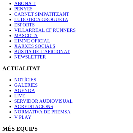
ABONA'T
PENYES
CARNET SIMPATITZANT
LUDOTECA GROGUETA
ESPORTS
VILLARREAL CF RUNNERS
MASCOTA
HIMNE OFICIAL
XARXES SOCIALS
BÚSTIA DE L'AFICIONAT
NEWSLETTER
ACTUALITAT
NOTÍCIES
GALERIES
AGENDA
LIVE
SERVIDOR AUDIOVISUAL
ACREDITACIONS
NORMATIVA DE PREMSA
V PLAY
MÉS EQUIPS