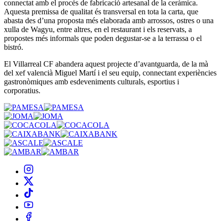
connectat amb el procés de fabricació artesanal de la ceràmica.
Aquesta premissa de qualitat és transversal en tota la carta, que
abasta des d’una proposta més elaborada amb arrossos, ostres o una
xulla de Wagyu, entre altres, en el restaurant i els reservats, a
propostes més informals que poden degustar-se a la terrassa o el
bistró.
El Villarreal CF abandera aquest projecte d’avantguarda, de la mà
del xef valencià Miguel Martí i el seu equip, connectant experiències
gastronòmiques amb esdeveniments culturals, esportius i
corporatius.