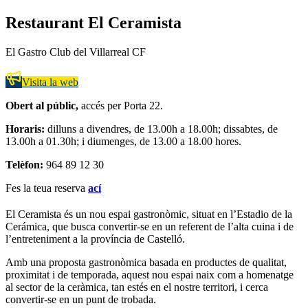
Restaurant El Ceramista
El Gastro Club del Villarreal CF
Visita la web
Obert al públic,
accés per Porta 22.
Horaris:
dilluns a divendres, de 13.00h a 18.00h; dissabtes, de
13.00h a 01.30h; i diumenges, de 13.00 a 18.00 hores.
Telèfon:
964 89 12 30
Fes la teua reserva
ací
El Ceramista és un nou espai gastronòmic, situat en l’Estadio de la
Cerámica, que busca convertir-se en un referent de l’alta cuina i de
l’entreteniment a la província de Castelló.
Amb una proposta gastronòmica basada en productes de qualitat,
proximitat i de temporada, aquest nou espai naix com a homenatge
al sector de la ceràmica, tan estés en el nostre territori, i cerca
convertir-se en un punt de trobada.