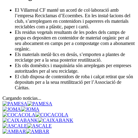
El Villarreal CF manté un acord de col·laboració amb
l’empresa Reciclamas d’Ecoembes. En les instal·lacions del
club, s’arrepleguen en contenidors i papereres els materials
reciclables com a plàstic, paper i cartó.
Els residus vegetals resultants de les podes dels camps de
gespa es depositen en contenidor de material orgànic per al
seu abocament en camps per a compostatge com a abonament
orgànic.
Els materials metàl·lics en desús, s’emporten a plantes de
reciclatge per a la seua posterior reutilització.
Els olis domèstics i maquinària són arreplegats per empreses
autoritzades per al seu reciclatge.
El club disposa de contenidors de roba i calçat retirat que són
depositats per a la seua reutilització per l’Associació de
Cáritas.
Cargando noticias...