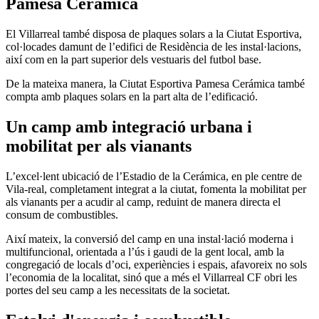
Pamesa Cerámica
El Villarreal també disposa de plaques solars a la Ciutat Esportiva,
col·locades damunt de l’edifici de Residència de les instal·lacions,
així com en la part superior dels vestuaris del futbol base.
De la mateixa manera, la Ciutat Esportiva Pamesa Cerámica també
compta amb plaques solars en la part alta de l’edificació.
Un camp amb integració urbana i
mobilitat per als vianants
L’excel·lent ubicació de l’Estadio de la Cerámica, en ple centre de
Vila-real, completament integrat a la ciutat, fomenta la mobilitat per
als vianants per a acudir al camp, reduint de manera directa el
consum de combustibles.
Així mateix, la conversió del camp en una instal·lació moderna i
multifuncional, orientada a l’ús i gaudi de la gent local, amb la
congregació de locals d’oci, experiències i espais, afavoreix no sols
l’economia de la localitat, sinó que a més el Villarreal CF obri les
portes del seu camp a les necessitats de la societat.