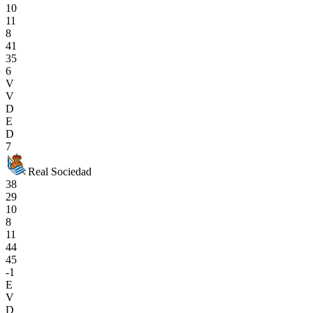
10
11
8
41
35
6
V
V
D
E
D
7
Real Sociedad
38
29
10
8
11
44
45
-1
E
V
D