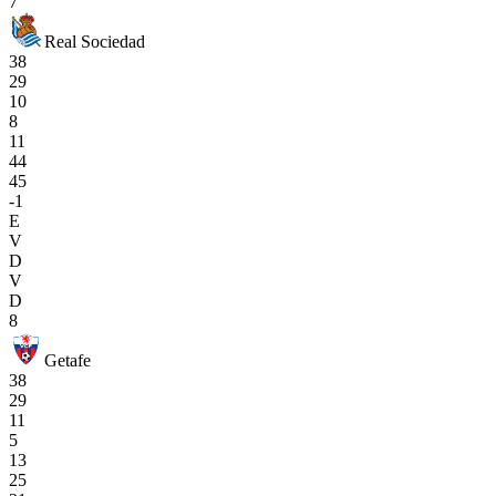
7
Real Sociedad
38
29
10
8
11
44
45
-1
E
V
D
V
D
8
Getafe
38
29
11
5
13
25