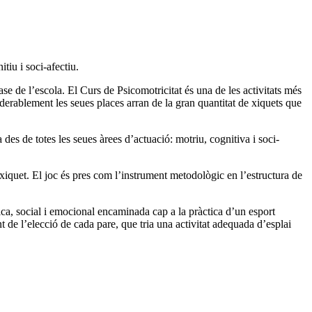
tiu i soci-afectiu.
ase de l’escola. El Curs de Psicomotricitat és una de les activitats més
erablement les seues places arran de la gran quantitat de xiquets que
 des de totes les seues àrees d’actuació: motriu, cognitiva i soci-
iquet. El joc és pres com l’instrument metodològic en l’estructura de
física, social i emocional encaminada cap a la pràctica d’un esport
t de l’elecció de cada pare, que tria una activitat adequada d’esplai