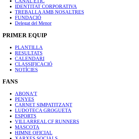
CANAL ÈTIC
IDENTITAT CORPORATIVA
TREBALLA AMB NOSALTRES
FUNDACIÓ
Delegat del Menor
PRIMER EQUIP
PLANTILLA
RESULTATS
CALENDARI
CLASSIFICACIÓ
NOTÍCIES
FANS
ABONA'T
PENYES
CARNET SIMPATITZANT
LUDOTECA GROGUETA
ESPORTS
VILLARREAL CF RUNNERS
MASCOTA
HIMNE OFICIAL
XARXES SOCIALS