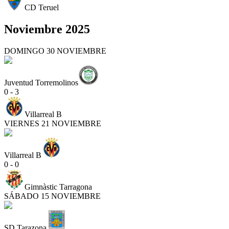
CD Teruel
Noviembre 2025
DOMINGO 30 NOVIEMBRE
Juventud Torremolinos
0 - 3
Villarreal B
VIERNES 21 NOVIEMBRE
Villarreal B
0 - 0
Gimnàstic Tarragona
SÁBADO 15 NOVIEMBRE
SD Tarazona