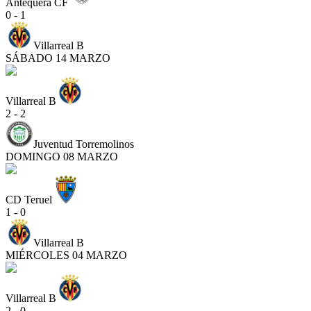
Antequera CF
0 - 1
Villarreal B
SÁBADO 14 MARZO
Villarreal B
2 - 2
Juventud Torremolinos
DOMINGO 08 MARZO
CD Teruel
1 - 0
Villarreal B
MIÉRCOLES 04 MARZO
Villarreal B
2 - 0