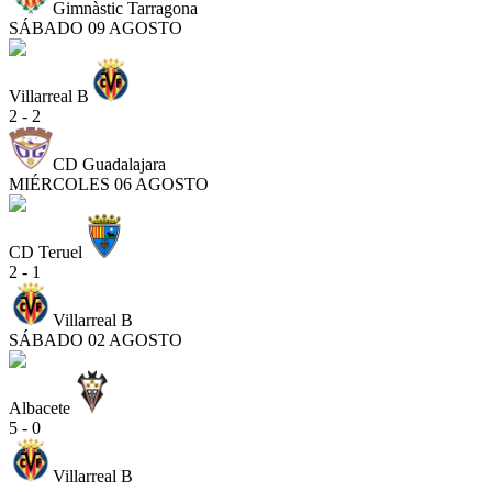
Gimnàstic Tarragona
SÁBADO 09 AGOSTO
Villarreal B
2 - 2
CD Guadalajara
MIÉRCOLES 06 AGOSTO
CD Teruel
2 - 1
Villarreal B
SÁBADO 02 AGOSTO
Albacete
5 - 0
Villarreal B