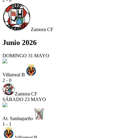
Zamora CF
Junio 2026
DOMINGO 31 MAYO
Villarreal B
2 - 0
Zamora CF
SÁBADO 23 MAYO
At. Sanluqueño
1 - 1
Villarreal B