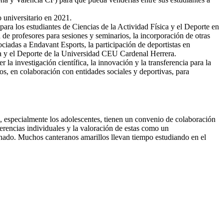
o universitario en 2021.
ra los estudiantes de Ciencias de la Actividad Física y el Deporte en
 de profesores para sesiones y seminarios, la incorporación de otras
sociadas a Endavant Esports, la participación de deportistas en
ca y el Deporte de la Universidad CEU Cardenal Herrera.
a investigación científica, la innovación y la transferencia para la
os, en colaboración con entidades sociales y deportivas, para
s, especialmente los adolescentes, tienen un convenio de colaboración
ferencias individuales y la valoración de estas como un
mnado. Muchos canteranos amarillos llevan tiempo estudiando en el