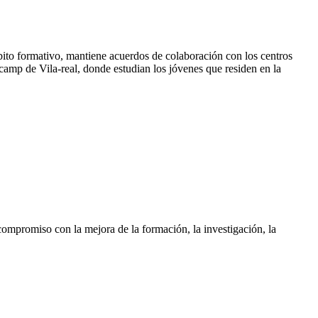
bito formativo, mantiene acuerdos de colaboración con los centros
camp de Vila-real, donde estudian los jóvenes que residen en la
 compromiso con la mejora de la formación, la investigación, la