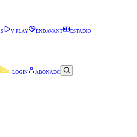
AS
V PLAY
ENDAVANT
ESTADIO
LOGIN
ABONADO