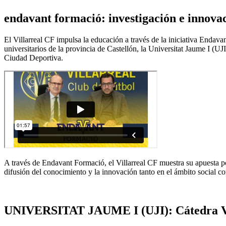
endavant formació: investigación e innovac
El Villarreal CF impulsa la educación a través de la iniciativa Endav
universitarios de la provincia de Castellón, la Universitat Jaume I (
Ciudad Deportiva.
A través de Endavant Formació, el Villarreal CF muestra su apuesta por
difusión del conocimiento y la innovación tanto en el ámbito social c
UNIVERSITAT JAUME I (UJI): Cátedra Vil