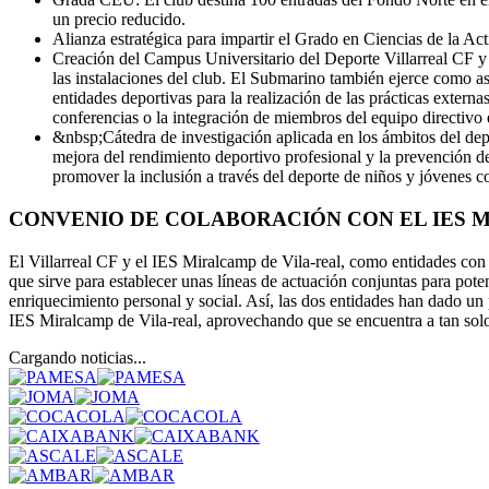
un precio reducido.
Alianza estratégica para impartir el Grado en Ciencias de la Act
Creación del Campus Universitario del Deporte Villarreal CF y 
las instalaciones del club. El Submarino también ejerce como ase
entidades deportivas para la realización de las prácticas externa
conferencias o la integración de miembros del equipo directiv
&nbsp;Cátedra de investigación aplicada en los ámbitos del depor
mejora del rendimiento deportivo profesional y la prevención de
promover la inclusión a través del deporte de niños y jóvenes c
CONVENIO DE COLABORACIÓN CON EL IES 
El Villarreal CF y el IES Miralcamp de Vila-real, como entidades con 
que sirve para establecer unas líneas de actuación conjuntas para pote
enriquecimiento personal y social. Así, las dos entidades han dado u
IES Miralcamp de Vila-real, aprovechando que se encuentra a tan sol
Cargando noticias...