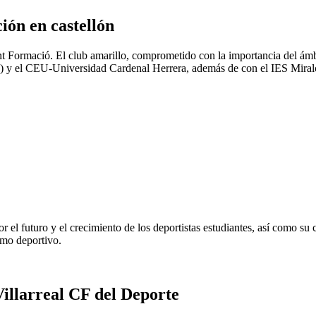
ión en castellón
ant Formació. El club amarillo, comprometido con la importancia del ám
UJI) y el CEU-Universidad Cardenal Herrera, además de con el IES Miral
 el futuro y el crecimiento de los deportistas estudiantes, así como su
omo deportivo.
larreal CF del Deporte