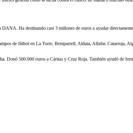
a DANA. Ha destinando casi 3 millones de euros a ayudar directamente a 
mpos de fútbol en La Torre, Beniparrell, Aldaia, Alfafar, Catarroja, A
dia. Donó 500.000 euros a Cáritas y Cruz Roja. También ayudó de forma