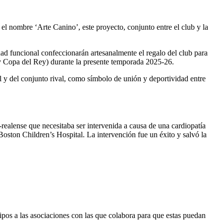
el nombre ‘Arte Canino’, este proyecto, conjunto entre el club y la
idad funcional confeccionarán artesanalmente el regalo del club para
 Copa del Rey) durante la presente temporada 2025-26.
al y del conjunto rival, como símbolo de unión y deportividad entre
ealense que necesitaba ser intervenida a causa de una cardiopatía
Boston Children’s Hospital. La intervención fue un éxito y salvó la
quipos a las asociaciones con las que colabora para que estas puedan