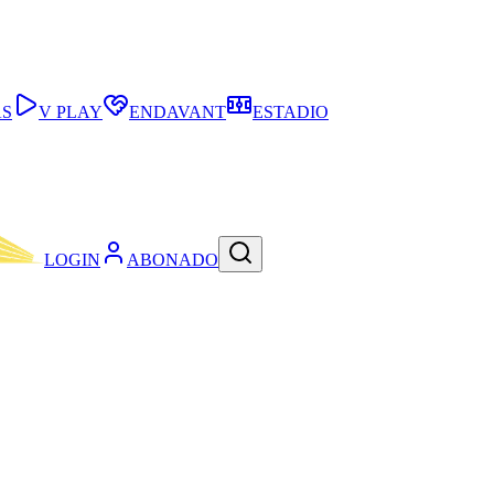
AS
V PLAY
ENDAVANT
ESTADIO
LOGIN
ABONADO