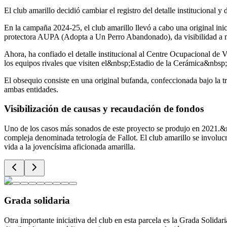
El club amarillo decidió cambiar el registro del detalle institucional y 
En la campaña 2024-25, el club amarillo llevó a cabo una original ini
protectora AUPA (Adopta a Un Perro Abandonado), da visibilidad a m
Ahora, ha confiado el detalle institucional al Centre Ocupacional de V
los equipos rivales que visiten el&nbsp;Estadio de la Cerámica&nb
El obsequio consiste en una original bufanda, confeccionada bajo la tr
ambas entidades.
Visibilización de causas y recaudación de fondos
Uno de los casos más sonados de este proyecto se produjo en 2021.&nb
compleja denominada tetrología de Fallot. El club amarillo se involucr
vida a la jovencísima aficionada amarilla.
Grada solidaria
Otra importante iniciativa del club en esta parcela es la Grada Solidar