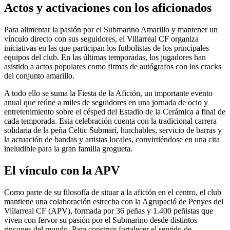
Actos y activaciones con los aficionados
Para alimentar la pasión por el Submarino Amarillo y mantener un
vínculo directo con sus seguidores, el Villarreal CF organiza
iniciativas en las que participan los futbolistas de los principales
equipos del club. En las últimas temporadas, los jugadores han
asistido a actos populares como firmas de autógrafos con los cracks
del conjunto amarillo.
A todo ello se suma la Fiesta de la Afición, un importante evento
anual que reúne a miles de seguidores en una jornada de ocio y
entretenimiento sobre el césped del Estadio de la Cerámica a final de
cada temporada. Esta celebración cuenta con la tradicional carrera
solidaria de la peña Celtic Submarí, hinchables, servicio de barras y
la actuación de bandas y artistas locales, convirtiéndose en una cita
ineludible para la gran familia grogueta.
El vínculo con la APV
Como parte de su filosofía de situar a la afición en el centro, el club
mantiene una colaboración estrecha con la Agrupació de Penyes del
Villarreal CF (APV), formada por 36 peñas y 1.400 peñistas que
viven con fervor su pasión por el Submarino desde distintos
rincones del mundo. Para construir fortalecer el sentido de