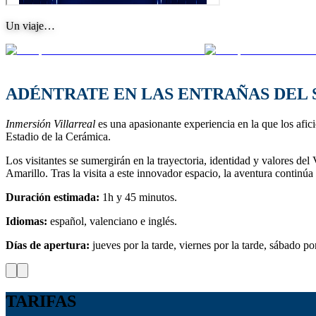
Un viaje…
ADÉNTRATE EN LAS ENTRAÑAS DEL
Inmersión Villarreal
es una apasionante experiencia en la que los afic
Estadio de la Cerámica.
Los visitantes se sumergirán en la trayectoria, identidad y valores de
Amarillo. Tras la visita a este innovador espacio, la aventura contin
Duración estimada:
1h y 45 minutos.
Idiomas:
español, valenciano e inglés.
Días de apertura:
jueves por la tarde, viernes por la tarde, sábado 
TARIFAS