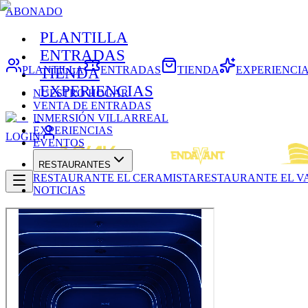
ABONADO
PLANTILLA
ENTRADAS
PLANTILLA
ENTRADAS
TIENDA
EXPERIENCI
TIENDA
EXPERIENCIAS
NUESTRO HOGAR
VENTA DE ENTRADAS
INMERSIÓN VILLARREAL
EXPERIENCIAS
LOGIN
EVENTOS
RESTAURANTES
RESTAURANTE EL CERAMISTA
RESTAURANTE EL V
NOTICIAS