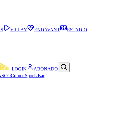
AS
V PLAY
ENDAVANT
ESTADIO
LOGIN
ABONADO
ASCO
Corner Sports Bar