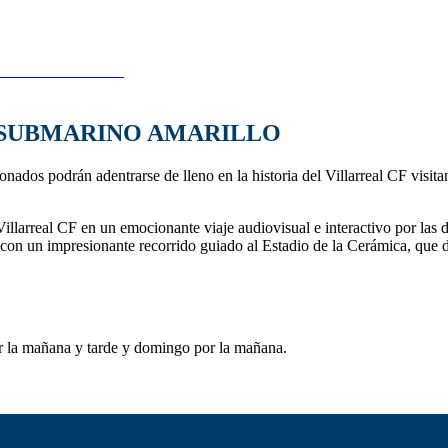
 SUBMARINO AMARILLO
ionados podrán adentrarse de lleno en la historia del Villarreal CF visit
l Villarreal CF en un emocionante viaje audiovisual e interactivo por la
úa con un impresionante recorrido guiado al Estadio de la Cerámica, que
por la mañana y tarde y domingo por la mañana.