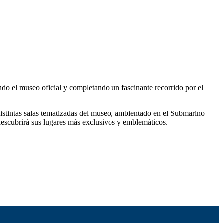
ando el museo oficial y completando un fascinante recorrido por el
s distintas salas tematizadas del museo, ambientado en el Submarino
 descubrirá sus lugares más exclusivos y emblemáticos.