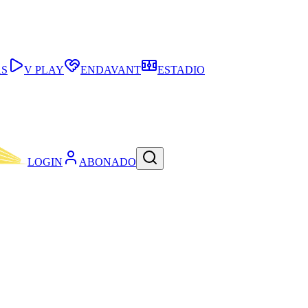
AS
V PLAY
ENDAVANT
ESTADIO
LOGIN
ABONADO