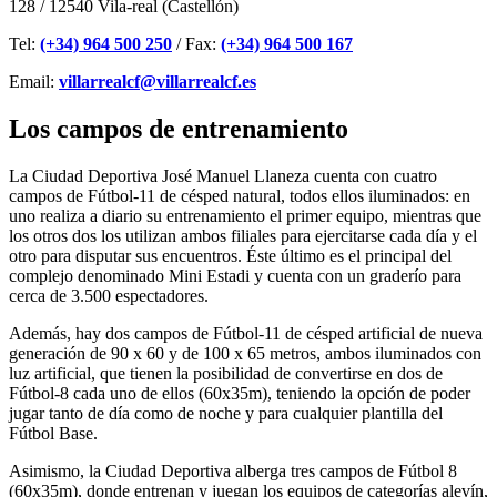
128 / 12540 Vila-real (Castellón)
Tel:
(+34) 964 500 250
/ Fax:
(+34) 964 500 167
Email:
villarrealcf@villarrealcf.es
Los campos de entrenamiento
La Ciudad Deportiva José Manuel Llaneza cuenta con cuatro
campos de Fútbol-11 de césped natural, todos ellos iluminados: en
uno realiza a diario su entrenamiento el primer equipo, mientras que
los otros dos los utilizan ambos filiales para ejercitarse cada día y el
otro para disputar sus encuentros. Éste último es el principal del
complejo denominado Mini Estadi y cuenta con un graderío para
cerca de 3.500 espectadores.
Además, hay dos campos de Fútbol-11 de césped artificial de nueva
generación de 90 x 60 y de 100 x 65 metros, ambos iluminados con
luz artificial, que tienen la posibilidad de convertirse en dos de
Fútbol-8 cada uno de ellos (60x35m), teniendo la opción de poder
jugar tanto de día como de noche y para cualquier plantilla del
Fútbol Base.
Asimismo, la Ciudad Deportiva alberga tres campos de Fútbol 8
(60x35m), donde entrenan y juegan los equipos de categorías alevín,