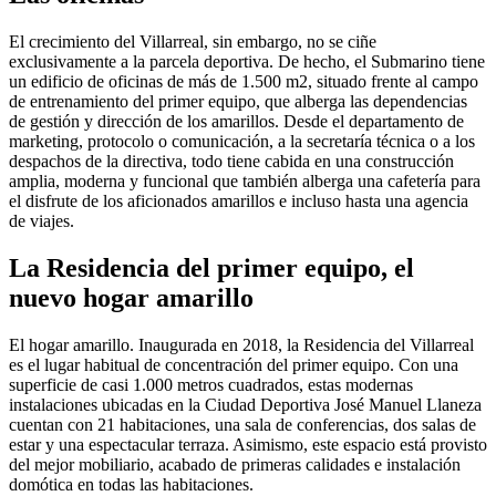
El crecimiento del Villarreal, sin embargo, no se ciñe
exclusivamente a la parcela deportiva. De hecho, el Submarino tiene
un edificio de oficinas de más de 1.500 m2, situado frente al campo
de entrenamiento del primer equipo, que alberga las dependencias
de gestión y dirección de los amarillos. Desde el departamento de
marketing, protocolo o comunicación, a la secretaría técnica o a los
despachos de la directiva, todo tiene cabida en una construcción
amplia, moderna y funcional que también alberga una cafetería para
el disfrute de los aficionados amarillos e incluso hasta una agencia
de viajes.
La Residencia del primer equipo, el
nuevo hogar amarillo
El hogar amarillo. Inaugurada en 2018, la Residencia del Villarreal
es el lugar habitual de concentración del primer equipo. Con una
superficie de casi 1.000 metros cuadrados, estas modernas
instalaciones ubicadas en la Ciudad Deportiva José Manuel Llaneza
cuentan con 21 habitaciones, una sala de conferencias, dos salas de
estar y una espectacular terraza. Asimismo, este espacio está provisto
del mejor mobiliario, acabado de primeras calidades e instalación
domótica en todas las habitaciones.