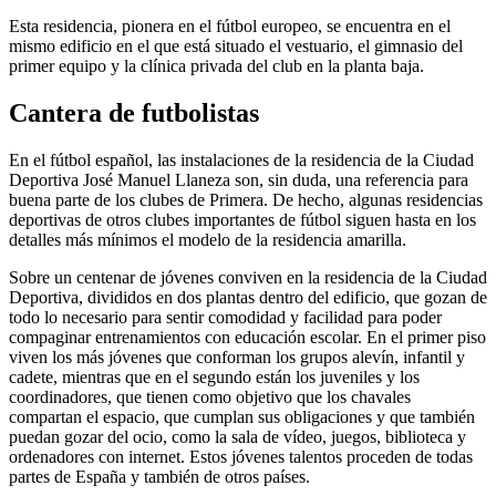
Esta residencia, pionera en el fútbol europeo, se encuentra en el
mismo edificio en el que está situado el vestuario, el gimnasio del
primer equipo y la clínica privada del club en la planta baja.
Cantera de futbolistas
En el fútbol español, las instalaciones de la residencia de la Ciudad
Deportiva José Manuel Llaneza son, sin duda, una referencia para
buena parte de los clubes de Primera. De hecho, algunas residencias
deportivas de otros clubes importantes de fútbol siguen hasta en los
detalles más mínimos el modelo de la residencia amarilla.
Sobre un centenar de jóvenes conviven en la residencia de la Ciudad
Deportiva, divididos en dos plantas dentro del edificio, que gozan de
todo lo necesario para sentir comodidad y facilidad para poder
compaginar entrenamientos con educación escolar. En el primer piso
viven los más jóvenes que conforman los grupos alevín, infantil y
cadete, mientras que en el segundo están los juveniles y los
coordinadores, que tienen como objetivo que los chavales
compartan el espacio, que cumplan sus obligaciones y que también
puedan gozar del ocio, como la sala de vídeo, juegos, biblioteca y
ordenadores con internet. Estos jóvenes talentos proceden de todas
partes de España y también de otros países.