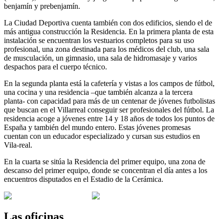
benjamín y prebenjamín.
La Ciudad Deportiva cuenta también con dos edificios, siendo el de
más antigua construcción la Residencia. En la primera planta de esta
instalación se encuentran los vestuarios completos para su uso
profesional, una zona destinada para los médicos del club, una sala
de musculación, un gimnasio, una sala de hidromasaje y varios
despachos para el cuerpo técnico.
En la segunda planta está la cafetería y vistas a los campos de fútbol,
una cocina y una residencia –que también alcanza a la tercera
planta- con capacidad para más de un centenar de jóvenes futbolistas
que buscan en el Villarreal conseguir ser profesionales del fútbol. La
residencia acoge a jóvenes entre 14 y 18 años de todos los puntos de
España y también del mundo entero. Estas jóvenes promesas
cuentan con un educador especializado y cursan sus estudios en
Vila-real.
En la cuarta se sitúa la Residencia del primer equipo, una zona de
descanso del primer equipo, donde se concentran el día antes a los
encuentros disputados en el Estadio de la Cerámica.
Las oficinas