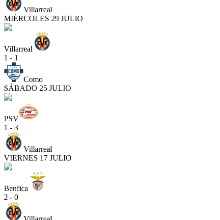
Villarreal
MIÉRCOLES 29 JULIO
Villarreal
1 - 1
Como
SÁBADO 25 JULIO
PSV
1 - 3
Villarreal
VIERNES 17 JULIO
Benfica
2 - 0
Villarreal