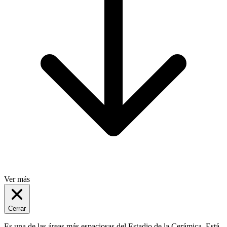
Ver más
Cerrar
Es una de las áreas más espaciosas del Estadio de la Cerámica. Está