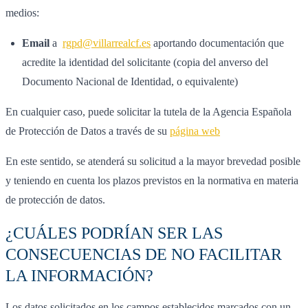
medios:
Email
a
rgpd@villarrealcf.es
aportando documentación que
acredite la identidad del solicitante (copia del anverso del
Documento Nacional de Identidad, o equivalente)
En cualquier caso, puede solicitar la tutela de la Agencia Española
de Protección de Datos a través de su
página web
En este sentido, se atenderá su solicitud a la mayor brevedad posible
y teniendo en cuenta los plazos previstos en la normativa en materia
de protección de datos.
¿CUÁLES PODRÍAN SER LAS
CONSECUENCIAS DE NO FACILITAR
LA INFORMACIÓN?
Los datos solicitados en los campos establecidos marcados con un