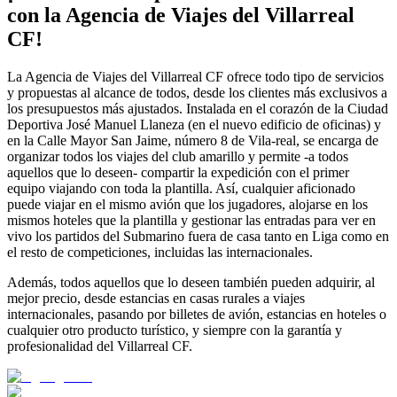
con la Agencia de Viajes del Villarreal
CF!
La Agencia de Viajes del Villarreal CF ofrece todo tipo de servicios
y propuestas al alcance de todos, desde los clientes más exclusivos a
los presupuestos más ajustados. Instalada en el corazón de la Ciudad
Deportiva José Manuel Llaneza (en el nuevo edificio de oficinas) y
en la Calle Mayor San Jaime, número 8 de Vila-real, se encarga de
organizar todos los viajes del club amarillo y permite -a todos
aquellos que lo deseen- compartir la expedición con el primer
equipo viajando con toda la plantilla. Así, cualquier aficionado
puede viajar en el mismo avión que los jugadores, alojarse en los
mismos hoteles que la plantilla y gestionar las entradas para ver en
vivo los partidos del Submarino fuera de casa tanto en Liga como en
el resto de competiciones, incluidas las internacionales.
Además, todos aquellos que lo deseen también pueden adquirir, al
mejor precio, desde estancias en casas rurales a viajes
internacionales, pasando por billetes de avión, estancias en hoteles o
cualquier otro producto turístico, y siempre con la garantía y
profesionalidad del Villarreal CF.