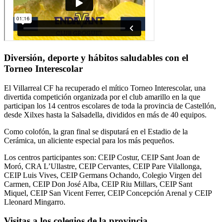
Diversión, deporte y hábitos saludables con el
Torneo Interescolar
El Villarreal CF ha recuperado el mítico Torneo Interescolar, una
divertida competición organizada por el club amarillo en la que
participan los 14 centros escolares de toda la provincia de Castellón,
desde Xilxes hasta la Salsadella, divididos en más de 40 equipos.
Como colofón, la gran final se disputará en el Estadio de la
Cerámica, un aliciente especial para los más pequeños.
Los centros participantes son: CEIP Costur, CEIP Sant Joan de
Moró, CRA L’Ullastre, CEIP Cervantes, CEIP Pare Vilallonga,
CEIP Luis Vives, CEIP Germans Ochando, Colegio Virgen del
Carmen, CEIP Don José Alba, CEIP Riu Millars, CEIP Sant
Miquel, CEIP San Vicent Ferrer, CEIP Concepción Arenal y CEIP
Lleonard Mingarro.
Visitas a los colegios de la provincia