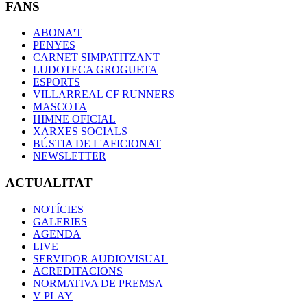
FANS
ABONA'T
PENYES
CARNET SIMPATITZANT
LUDOTECA GROGUETA
ESPORTS
VILLARREAL CF RUNNERS
MASCOTA
HIMNE OFICIAL
XARXES SOCIALS
BÚSTIA DE L'AFICIONAT
NEWSLETTER
ACTUALITAT
NOTÍCIES
GALERIES
AGENDA
LIVE
SERVIDOR AUDIOVISUAL
ACREDITACIONS
NORMATIVA DE PREMSA
V PLAY