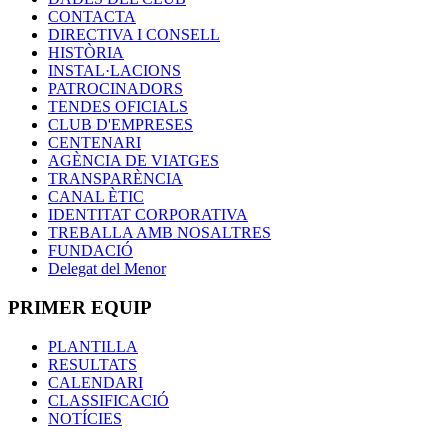
CONTACTA
DIRECTIVA I CONSELL
HISTÒRIA
INSTAL·LACIONS
PATROCINADORS
TENDES OFICIALS
CLUB D'EMPRESES
CENTENARI
AGÈNCIA DE VIATGES
TRANSPARÈNCIA
CANAL ÈTIC
IDENTITAT CORPORATIVA
TREBALLA AMB NOSALTRES
FUNDACIÓ
Delegat del Menor
PRIMER EQUIP
PLANTILLA
RESULTATS
CALENDARI
CLASSIFICACIÓ
NOTÍCIES