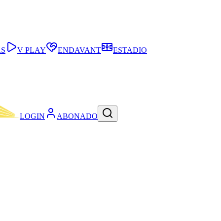
AS
V PLAY
ENDAVANT
ESTADIO
LOGIN
ABONADO