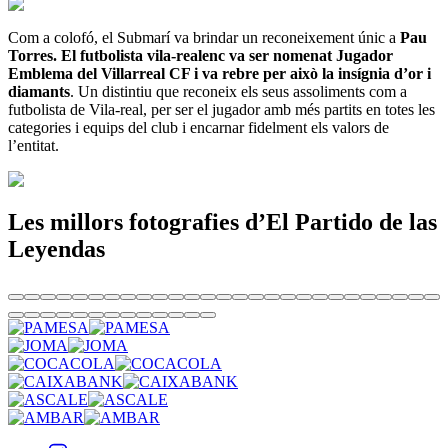
Com a colofó, el Submarí va brindar un reconeixement únic a
Pau
Torres. El futbolista vila-realenc va ser nomenat Jugador
Emblema del Villarr
eal CF i va rebre per això la insígnia d’or i
diamants
. Un distintiu que reconeix els seus assoliments com a
futbolista de Vila-real, per ser el jugador amb més partits en totes les
categories i equips del club i encarnar fidelment els valors de
l’entitat.
Les millors fotografies d’El Partido de las
Leyendas