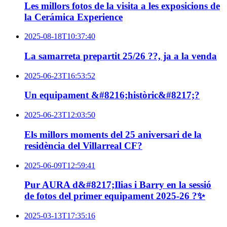
Les millors fotos de la visita a les exposicions de
la Cerámica Experience
2025-08-18T10:37:40
La samarreta prepartit 25/26 ??, ja a la venda
2025-06-23T16:53:52
Un equipament &#8216;històric&#8217;?
2025-06-23T12:03:50
Els millors moments del 25 aniversari de la
residència del Villarreal CF?
2025-06-09T12:59:41
Pur AURA d&#8217;Ilias i Barry en la sessió
de fotos del primer equipament 2025-26 ?✨
2025-03-13T17:35:16