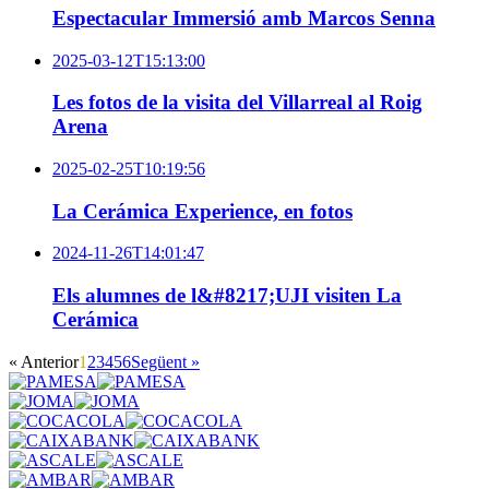
Espectacular Immersió amb Marcos Senna
2025-03-12T15:13:00
Les fotos de la visita del Villarreal al Roig
Arena
2025-02-25T10:19:56
La Cerámica Experience, en fotos
2024-11-26T14:01:47
Els alumnes de l&#8217;UJI visiten La
Cerámica
« Anterior
1
2
3
4
5
6
Següent »