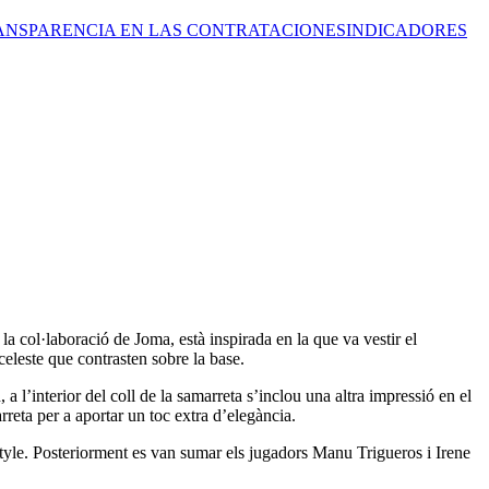
ANSPARENCIA EN LAS CONTRATACIONES
INDICADORES
a col·laboració de Joma, està inspirada en la que va vestir el
celeste que contrasten sobre la base.
a l’interior del coll de la samarreta s’inclou una altra impressió en el
rreta per a aportar un toc extra d’elegància.
style. Posteriorment es van sumar els jugadors Manu Trigueros i Irene