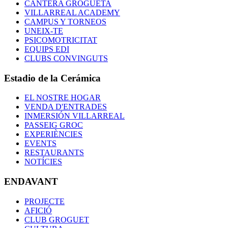
CANTERA GROGUETA
VILLARREAL ACADEMY
CAMPUS Y TORNEOS
UNEIX-TE
PSICOMOTRICITAT
EQUIPS EDI
CLUBS CONVINGUTS
Estadio de la Cerámica
EL NOSTRE HOGAR
VENDA D'ENTRADES
INMERSIÓN VILLARREAL
PASSEIG GROC
EXPERIÈNCIES
EVENTS
RESTAURANTS
NOTÍCIES
ENDAVANT
PROJECTE
AFICIÓ
CLUB GROGUET