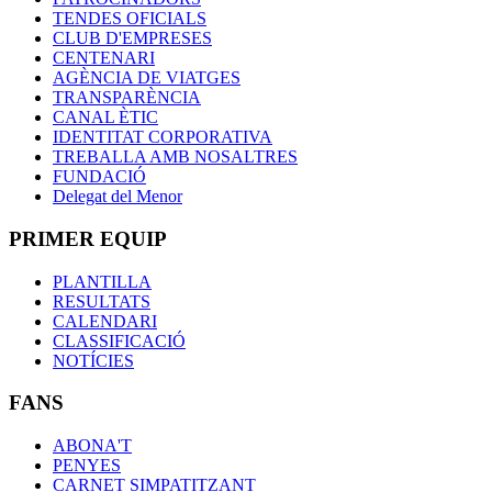
TENDES OFICIALS
CLUB D'EMPRESES
CENTENARI
AGÈNCIA DE VIATGES
TRANSPARÈNCIA
CANAL ÈTIC
IDENTITAT CORPORATIVA
TREBALLA AMB NOSALTRES
FUNDACIÓ
Delegat del Menor
PRIMER EQUIP
PLANTILLA
RESULTATS
CALENDARI
CLASSIFICACIÓ
NOTÍCIES
FANS
ABONA'T
PENYES
CARNET SIMPATITZANT