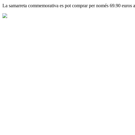
La samarreta commemorativa es pot comprar per només 69.90 euros a l