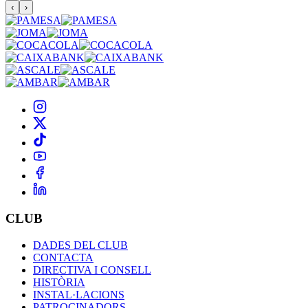
‹
›
CLUB
DADES DEL CLUB
CONTACTA
DIRECTIVA I CONSELL
HISTÒRIA
INSTAL·LACIONS
PATROCINADORS