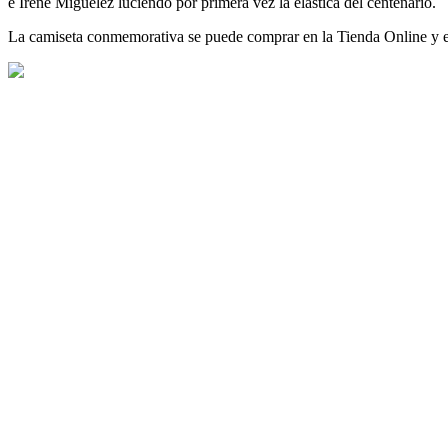
e Irene Miguélez luciendo por primera vez la elástica del centenario.
La camiseta conmemorativa se puede comprar en la Tienda Online y en 