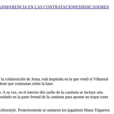
ANSPARENCIA EN LAS CONTRATACIONES
INDICADORES
 colaboración de Joma, está inspirada en la que vistió el Villarreal
este que contrastan sobre la base.
A su vez, en el interior del cuello de la camiseta se incluye otra
ordado en la parte frontal de la camiseta para aportar un toque extra
avifreestyle. Posteriormente se sumaron los jugadores Manu Trigueros