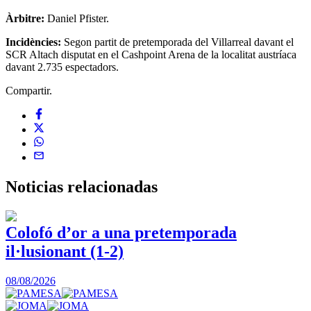
Àrbitre:
Daniel Pfister.
Incidències:
Segon partit de pretemporada del Villarreal davant el
SCR Altach disputat en el Cashpoint Arena de la localitat austríaca
davant 2.735 espectadors.
Compartir.
Noticias
relacionadas
Colofó d’or a una pretemporada
il·lusionant (1-2)
0
08/08/2026