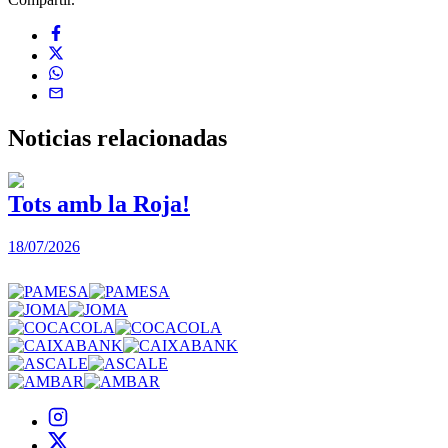
Noticias
relacionadas
Tots amb la Roja!
18/07/2026
1