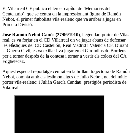
El Villarreal CF publica el tercer capítol de ‘Memorias del
Centenario’, que se centra en la impressionant figura de Ramón
Nebot, el primer futbolista vila-realenc que va arribar a jugar en
Primera Divisió.
José Ramón Nebot Canós (27/06/1910)
, llegendari porter de Vila-
real, es va forjar en el CD Villarreal on va jugar abans de defensar
les elàstiques del CD Castellón, Real Madrid i Valencia CF. Durant
la Guerra Civil, es va exiliar i va jugar en el Girondins de Bordeus
per a tornar després de la contesa i tornar a vestir els colors del CA
Foghetecaz.
Aquest especial reportatge centrat en la brillant trajectòria de Ramón
Nebot, compta amb els testimoniatges de Julio Nebot, net del mític
porter vila-realenc; i Julián García Candau, prestigiós periodista de
Vila-real.