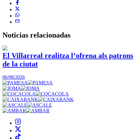
Noticias
relacionadas
El Villarreal realitza l’ofrena als patrons
de la ciutat
1
06/08/2026