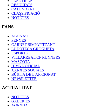
PLANTILLA
RESULTATS
CALENDARI
CLASSIFICACIÓ
NOTÍCIES
FANS
ABONA'T
PENYES
CARNET SIMPATITZANT
LUDOTECA GROGUETA
ESPORTS
VILLARREAL CF RUNNERS
MASCOTA
HIMNE OFICIAL
XARXES SOCIALS
BÚSTIA DE L'AFICIONAT
NEWSLETTER
ACTUALITAT
NOTÍCIES
GALERIES
AGENDA