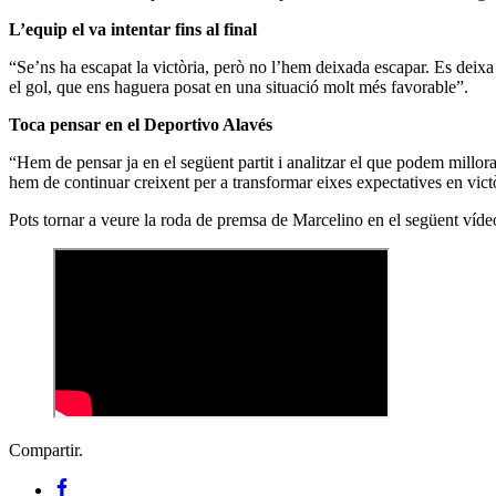
L’equip el va intentar fins al final
“Se’ns ha escapat la victòria, però no l’hem deixada escapar. Es deixa
el gol, que ens haguera posat en una situació molt més favorable”.
Toca pensar en el Deportivo Alavés
“Hem de pensar ja en el següent partit i analitzar el que podem millo
hem de continuar creixent per a transformar eixes expectatives en vict
Pots tornar a veure la roda de premsa de Marcelino en el següent víde
Compartir.