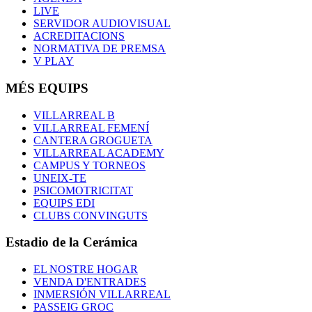
LIVE
SERVIDOR AUDIOVISUAL
ACREDITACIONS
NORMATIVA DE PREMSA
V PLAY
MÉS EQUIPS
VILLARREAL B
VILLARREAL FEMENÍ
CANTERA GROGUETA
VILLARREAL ACADEMY
CAMPUS Y TORNEOS
UNEIX-TE
PSICOMOTRICITAT
EQUIPS EDI
CLUBS CONVINGUTS
Estadio de la Cerámica
EL NOSTRE HOGAR
VENDA D'ENTRADES
INMERSIÓN VILLARREAL
PASSEIG GROC