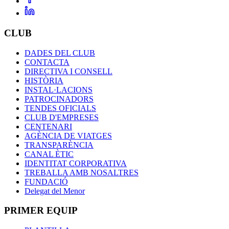
CLUB
DADES DEL CLUB
CONTACTA
DIRECTIVA I CONSELL
HISTÒRIA
INSTAL·LACIONS
PATROCINADORS
TENDES OFICIALS
CLUB D'EMPRESES
CENTENARI
AGÈNCIA DE VIATGES
TRANSPARÈNCIA
CANAL ÈTIC
IDENTITAT CORPORATIVA
TREBALLA AMB NOSALTRES
FUNDACIÓ
Delegat del Menor
PRIMER EQUIP