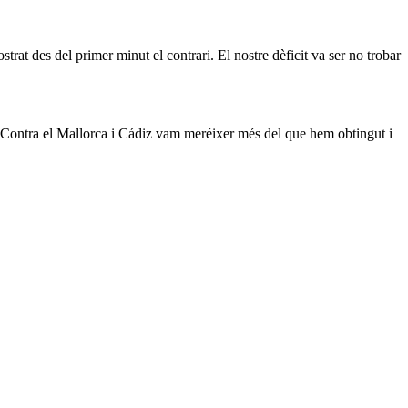
at des del primer minut el contrari. El nostre dèficit va ser no trobar
. Contra el Mallorca i Cádiz vam meréixer més del que hem obtingut i