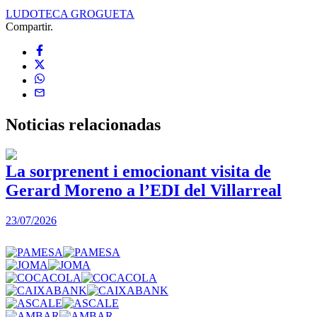
LUDOTECA GROGUETA
Compartir.
Noticias
relacionadas
La sorprenent i emocionant visita de
Gerard Moreno a l’EDI del Villarreal
2
23/07/2026