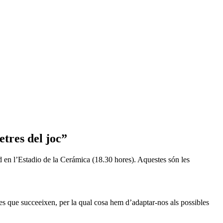
tres del joc”
d en l’Estadio de la Cerámica (18.30 hores). Aquestes són les
es que succeeixen, per la qual cosa hem d’adaptar-nos als possibles