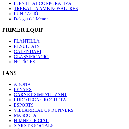
IDENTITAT CORPORATIVA
TREBALLA AMB NOSALTRES
FUNDACIÓ
Delegat del Menor
PRIMER EQUIP
PLANTILLA
RESULTATS
CALENDARI
CLASSIFICACIÓ
NOTÍCIES
FANS
ABONA'T
PENYES
CARNET SIMPATITZANT
LUDOTECA GROGUETA
ESPORTS
VILLARREAL CF RUNNERS
MASCOTA
HIMNE OFICIAL
XARXES SOCIALS