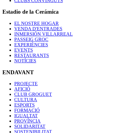
CLUBS CONVINGUTS
Estadio de la Cerámica
EL NOSTRE HOGAR
VENDA D'ENTRADES
INMERSIÓN VILLARREAL
PASSEIG GROC
EXPERIÈNCIES
EVENTS
RESTAURANTS
NOTÍCIES
ENDAVANT
PROJECTE
AFICIÓ
CLUB GROGUET
CULTURA
ESPORTS
FORMACIÓ
IGUALTAT
PROVÍNCIA
SOLIDARITAT
SOSTENIBILITAT