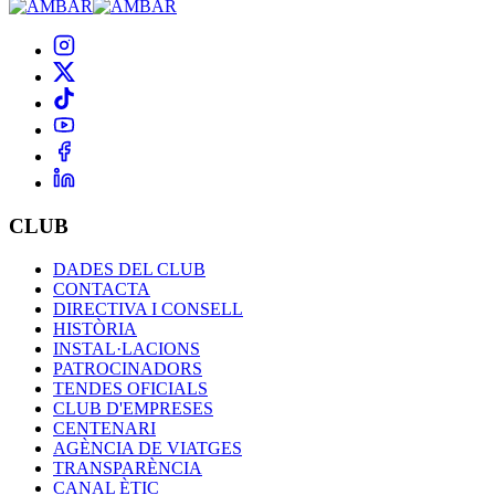
CLUB
DADES DEL CLUB
CONTACTA
DIRECTIVA I CONSELL
HISTÒRIA
INSTAL·LACIONS
PATROCINADORS
TENDES OFICIALS
CLUB D'EMPRESES
CENTENARI
AGÈNCIA DE VIATGES
TRANSPARÈNCIA
CANAL ÈTIC