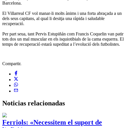
Barcelona.
El Villarreal CF vol manar-li molts ànims i una forta abraçada a un
dels seus capitans, al qual li desitja una ràpida i saludable
recuperació.
Per part seua, tant Pervis Estupiñán com Francis Coquelin van patir
tots dos un mal muscular en els isquiotibials de la cama esquerra. El
temps de recuperació estarà supeditat a l’evolució dels futbolistes.
Compartir.
Noticias
relacionadas
Ferriols: «Necessitem el suport de