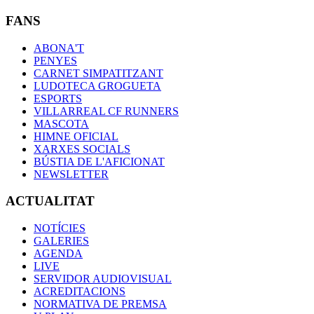
FANS
ABONA'T
PENYES
CARNET SIMPATITZANT
LUDOTECA GROGUETA
ESPORTS
VILLARREAL CF RUNNERS
MASCOTA
HIMNE OFICIAL
XARXES SOCIALS
BÚSTIA DE L'AFICIONAT
NEWSLETTER
ACTUALITAT
NOTÍCIES
GALERIES
AGENDA
LIVE
SERVIDOR AUDIOVISUAL
ACREDITACIONS
NORMATIVA DE PREMSA