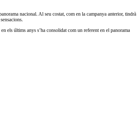
anorama nacional. Al seu costat, com en la campanya anterior, tindrà
 sensacions.
en els últims anys s’ha consolidat com un referent en el panorama
.