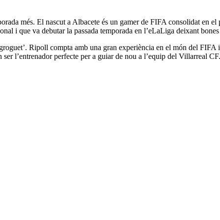
orada més. El nascut a Albacete és un gamer de FIFA consolidat en el p
ional i que va debutar la passada temporada en l’eLaLiga deixant bones
groguet’. Ripoll compta amb una gran experiència en el món del FIFA i 
n ser l’entrenador perfecte per a guiar de nou a l’equip del Villarreal CF