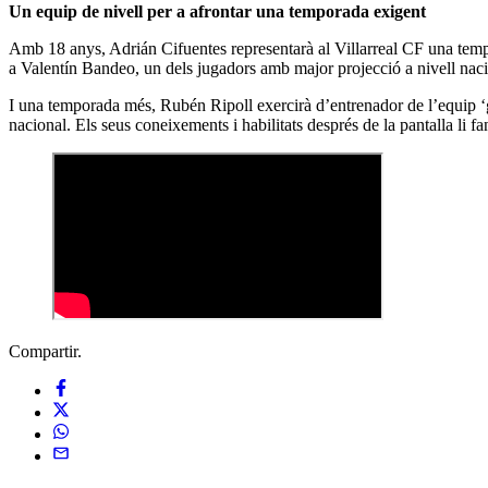
Un equip de nivell per a afrontar una temporada exigent
Amb 18 anys, Adrián Cifuentes representarà al Villarreal CF una temp
a Valentín Bandeo, un dels jugadors amb major projecció a nivell nac
I una temporada més, Rubén Ripoll exercirà d’entrenador de l’equip ‘
nacional. Els seus coneixements i habilitats després de la pantalla li fa
Compartir.