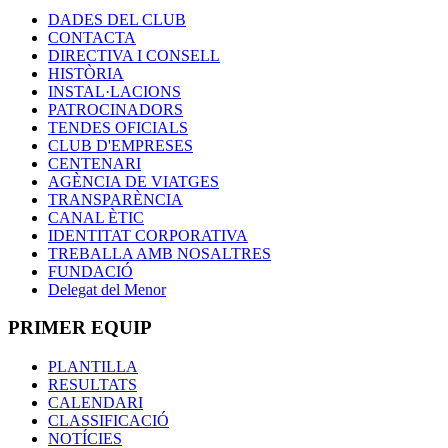
DADES DEL CLUB
CONTACTA
DIRECTIVA I CONSELL
HISTÒRIA
INSTAL·LACIONS
PATROCINADORS
TENDES OFICIALS
CLUB D'EMPRESES
CENTENARI
AGÈNCIA DE VIATGES
TRANSPARÈNCIA
CANAL ÈTIC
IDENTITAT CORPORATIVA
TREBALLA AMB NOSALTRES
FUNDACIÓ
Delegat del Menor
PRIMER EQUIP
PLANTILLA
RESULTATS
CALENDARI
CLASSIFICACIÓ
NOTÍCIES