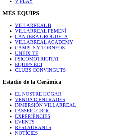
V PLAY
MÉS EQUIPS
VILLARREAL B
VILLARREAL FEMENÍ
CANTERA GROGUETA
VILLARREAL ACADEMY
CAMPUS Y TORNEOS
UNEIX-TE
PSICOMOTRICITAT
EQUIPS EDI
CLUBS CONVINGUTS
Estadio de la Cerámica
EL NOSTRE HOGAR
VENDA D'ENTRADES
INMERSIÓN VILLARREAL
PASSEIG GROC
EXPERIÈNCIES
EVENTS
RESTAURANTS
NOTÍCIES