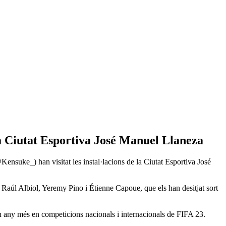
la Ciutat Esportiva José Manuel Llaneza
suke_) han visitat les instal·lacions de la Ciutat Esportiva José
uip Raúl Albiol, Yeremy Pino i Étienne Capoue, que els han desitjat sort
n any més en competicions nacionals i internacionals de FIFA 23.