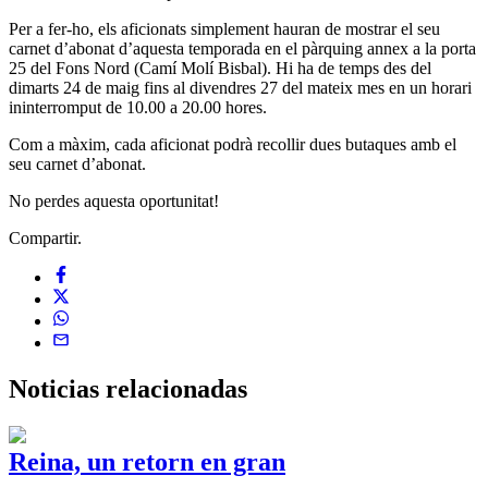
Per a fer-ho, els aficionats simplement hauran de mostrar el seu
carnet d’abonat d’aquesta temporada en el pàrquing annex a la porta
25 del Fons Nord (Camí Molí Bisbal). Hi ha de temps des del
dimarts 24 de maig fins al divendres 27 del mateix mes en un horari
ininterromput de 10.00 a 20.00 hores.
Com a màxim, cada aficionat podrà recollir dues butaques amb el
seu carnet d’abonat.
No perdes aquesta oportunitat!
Compartir.
Noticias
relacionadas
Reina, un retorn en gran