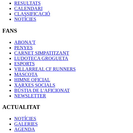
RESULTATS
CALENDARI
CLASSIFICACIÓ
NOTÍCIES
FANS
ABONA'T
PENYES
CARNET SIMPATITZANT
LUDOTECA GROGUETA
ESPORTS
VILLARREAL CF RUNNERS
MASCOTA
HIMNE OFICIAL
XARXES SOCIALS
BÚSTIA DE L'AFICIONAT
NEWSLETTER
ACTUALITAT
NOTÍCIES
GALERIES
AGENDA