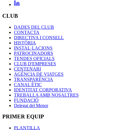
CLUB
DADES DEL CLUB
CONTACTA
DIRECTIVA I CONSELL
HISTÒRIA
INSTAL·LACIONS
PATROCINADORS
TENDES OFICIALS
CLUB D'EMPRESES
CENTENARI
AGÈNCIA DE VIATGES
TRANSPARÈNCIA
CANAL ÈTIC
IDENTITAT CORPORATIVA
TREBALLA AMB NOSALTRES
FUNDACIÓ
Delegat del Menor
PRIMER EQUIP
PLANTILLA