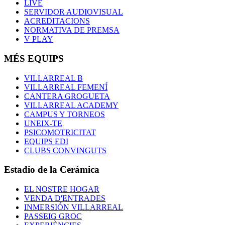
LIVE
SERVIDOR AUDIOVISUAL
ACREDITACIONS
NORMATIVA DE PREMSA
V PLAY
MÉS EQUIPS
VILLARREAL B
VILLARREAL FEMENÍ
CANTERA GROGUETA
VILLARREAL ACADEMY
CAMPUS Y TORNEOS
UNEIX-TE
PSICOMOTRICITAT
EQUIPS EDI
CLUBS CONVINGUTS
Estadio de la Cerámica
EL NOSTRE HOGAR
VENDA D'ENTRADES
INMERSIÓN VILLARREAL
PASSEIG GROC