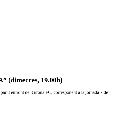
A” (dimecres, 19.00h)
 partit enfront del Girona FC, corresponent a la jornada 7 de