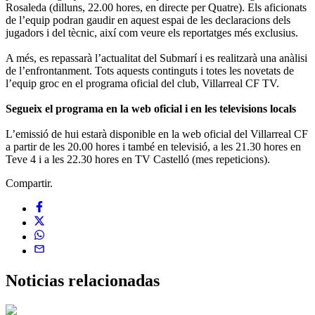
Rosaleda (dilluns, 22.00 hores, en directe per Quatre). Els aficionats
de l’equip podran gaudir en aquest espai de les declaracions dels
jugadors i del tècnic, així com veure els reportatges més exclusius.
A més, es repassarà l’actualitat del Submarí i es realitzarà una anàlisi
de l’enfrontanment. Tots aquests continguts i totes les novetats de
l’equip groc en el programa oficial del club, Villarreal CF TV.
Segueix el programa en la web oficial i en les televisions locals
L’emissió de hui estarà disponible en la web oficial del Villarreal CF
a partir de les 20.00 hores i també en televisió, a les 21.30 hores en
Teve 4 i a les 22.30 hores en TV Castelló (mes repeticions).
Compartir.
Noticias
relacionadas