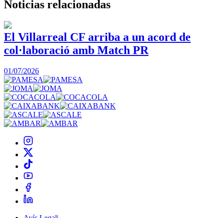
Noticias
relacionadas
El Villarreal CF arriba a un acord de
col·laboració amb Match PR
1
01/07/2026
Avís Legal
|