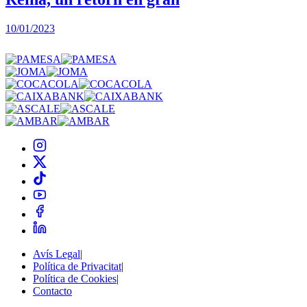
10/01/2023
2
Avís Legal
|
Política de Privacitat
|
Política de Cookies
|
Contacto