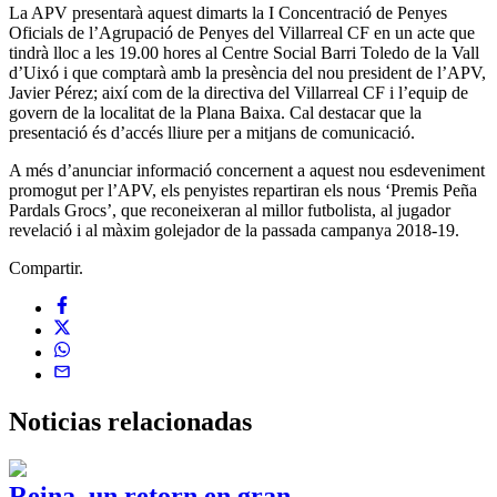
La APV presentarà aquest dimarts la I Concentració de Penyes
Oficials de l’Agrupació de Penyes del Villarreal CF en un acte que
tindrà lloc a les 19.00 hores al Centre Social Barri Toledo de la Vall
d’Uixó i que comptarà amb la presència del nou president de l’APV,
Javier Pérez; així com de la directiva del Villarreal CF i l’equip de
govern de la localitat de la Plana Baixa. Cal destacar que la
presentació és d’accés lliure per a mitjans de comunicació.
A més d’anunciar informació concernent a aquest nou esdeveniment
promogut per l’APV, els penyistes repartiran els nous ‘Premis Peña
Pardals Grocs’, que reconeixeran al millor futbolista, al jugador
revelació i al màxim golejador de la passada campanya 2018-19.
Compartir.
Noticias
relacionadas
Reina, un retorn en gran