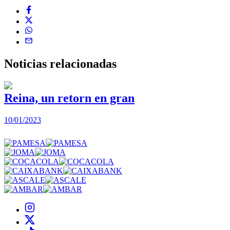
Noticias
relacionadas
Reina, un retorn en gran
10/01/2023
2