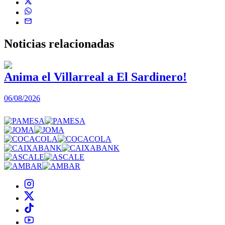
Noticias
relacionadas
Anima el Villarreal a El Sardinero!
06/08/2026
0