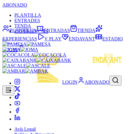
ABONADO
PLANTILLA
ENTRADES
TENDA
PLANTILLA
ENTRADAS
TIENDA
EXPERIÈNCIES
EXPERIENCIAS
V PLAY
ENDAVANT
ESTADIO
LOGIN
LOGIN
ABONADO
Avís Legal
|