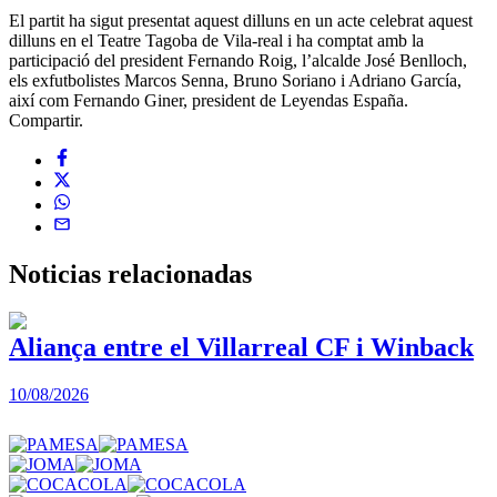
El partit ha sigut presentat aquest dilluns en un acte celebrat aquest
dilluns en el Teatre Tagoba de Vila-real i ha comptat amb la
participació del president Fernando Roig, l’alcalde José Benlloch,
els exfutbolistes Marcos Senna, Bruno Soriano i Adriano García,
així com Fernando Giner, president de Leyendas España.
Compartir.
Noticias
relacionadas
Aliança entre el Villarreal CF i Winback
10/08/2026
0