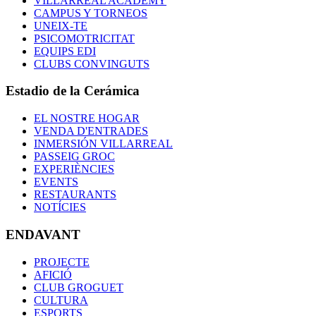
VILLARREAL ACADEMY
CAMPUS Y TORNEOS
UNEIX-TE
PSICOMOTRICITAT
EQUIPS EDI
CLUBS CONVINGUTS
Estadio de la Cerámica
EL NOSTRE HOGAR
VENDA D'ENTRADES
INMERSIÓN VILLARREAL
PASSEIG GROC
EXPERIÈNCIES
EVENTS
RESTAURANTS
NOTÍCIES
ENDAVANT
PROJECTE
AFICIÓ
CLUB GROGUET
CULTURA
ESPORTS