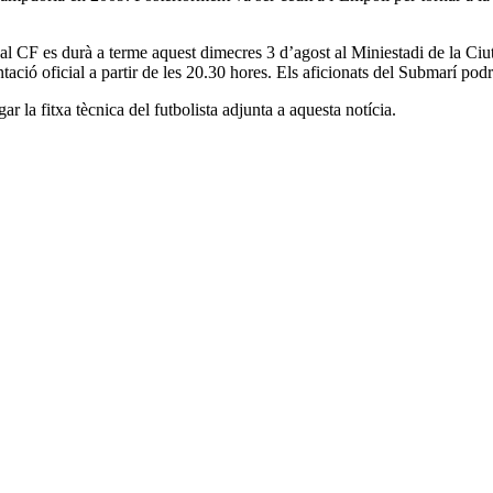
eal CF es durà a terme aquest dimecres 3 d’agost al Miniestadi de la Ciut
entació oficial a partir de les 20.30 hores. Els aficionats del Submarí p
 la fitxa tècnica del futbolista adjunta a aquesta notícia.