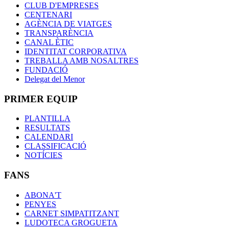
CLUB D'EMPRESES
CENTENARI
AGÈNCIA DE VIATGES
TRANSPARÈNCIA
CANAL ÈTIC
IDENTITAT CORPORATIVA
TREBALLA AMB NOSALTRES
FUNDACIÓ
Delegat del Menor
PRIMER EQUIP
PLANTILLA
RESULTATS
CALENDARI
CLASSIFICACIÓ
NOTÍCIES
FANS
ABONA'T
PENYES
CARNET SIMPATITZANT
LUDOTECA GROGUETA