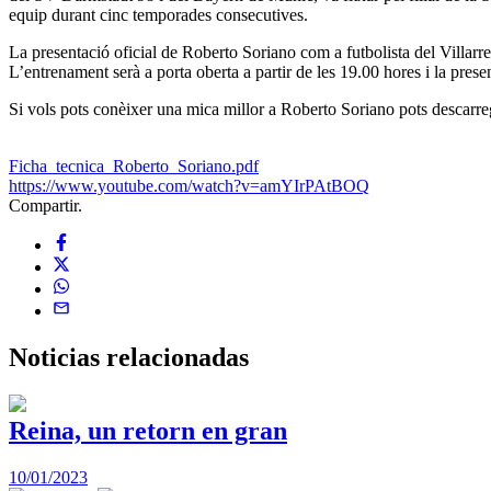
equip durant cinc temporades consecutives.
La presentació oficial de Roberto Soriano com a futbolista del Villarr
L’entrenament serà a porta oberta a partir de les 19.00 hores i la pres
Si vols pots conèixer una mica millor a Roberto Soriano pots descarregar
Ficha_tecnica_Roberto_Soriano.pdf
https://www.youtube.com/watch?v=amYIrPAtBOQ
Compartir.
Noticias
relacionadas
Reina, un retorn en gran
10/01/2023