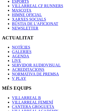
ESPORTS
VILLARREAL CF RUNNERS
MASCOTA
HIMNE OFICIAL
XARXES SOCIALS
BÚSTIA DE L'AFICIONAT
NEWSLETTER
ACTUALITAT
NOTÍCIES
GALERIES
AGENDA
LIVE
SERVIDOR AUDIOVISUAL
ACREDITACIONS
NORMATIVA DE PREMSA
V PLAY
MÉS EQUIPS
VILLARREAL B
VILLARREAL FEMENÍ
CANTERA GROGUETA