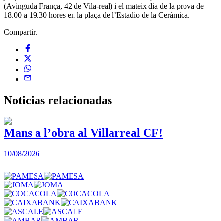
(Avinguda França, 42 de Vila-real) i el mateix dia de la prova de
18.00 a 19.30 hores en la plaça de l’Estadio de la Cerámica.
Compartir.
Noticias
relacionadas
Mans a l’obra al Villarreal CF!
10/08/2026
1