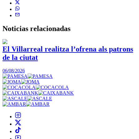
Noticias
relacionadas
El Villarreal realitza l’ofrena als patrons
de la ciutat
1
06/08/2026