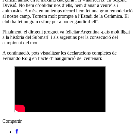
Divisió. No hem d’oblidar-nos d’ells, hem d’anar a veure’ls i
animar-los. A més, en un temps rècord hem fet una gran remodelació
al nostre camp. Tornem molt prompte a l’Estadi de la Ceràmica. El
club ha fet un gran esforç per a poder gaudir d’ell”.
Finalment, el dirigent groguet va felicitar Argentina -país molt lligat
a la història del Submarí- i als argentins per la consecució del
campionat del món.
A continuació, pots visualitzar les declaracions completes de
Fernando Roig en l’acte d’inauguració del centenari:
Compartir.