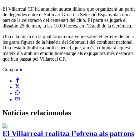
El Villarreal CF ha anunciat aquest dilluns que organitzarà un partit
de llegendes entre el Submarí Groc i la Selecció Espanyola com a
part de la celebració del centenari del club. El partit es jugarà el
dissabte 25 de març, a les 18.00 hores, en l’Estadi de la Ceràmica.
Una cita única en la qual tornarem a veure sobre el terreny de joc a
les grans figures de la història del Submarí i del combinat nacional.
Una festa futbolística molt especial, que, a més, culminarà aquest
mateix dia amb un emotiu homenatge als exjugadors més destacats
que han passat pel Villarreal CF.
Compartir.
Noticias
relacionadas
El Villarreal realitza l’ofrena als patrons