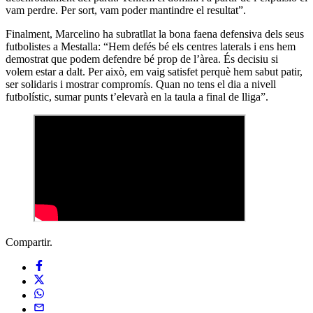
vam perdre. Per sort, vam poder mantindre el resultat”.
Finalment, Marcelino ha subratllat la bona faena defensiva dels seus
futbolistes a Mestalla: “Hem defés bé els centres laterals i ens hem
demostrat que podem defendre bé prop de l’àrea. És decisiu si
volem estar a dalt. Per això, em vaig satisfet perquè hem sabut patir,
ser solidaris i mostrar compromís. Quan no tens el dia a nivell
futbolístic, sumar punts t’elevarà en la taula a final de lliga”.
Compartir.