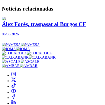
Noticias
relacionadas
Álex Forés, traspasat al Burgos CF
06/08/2026
0