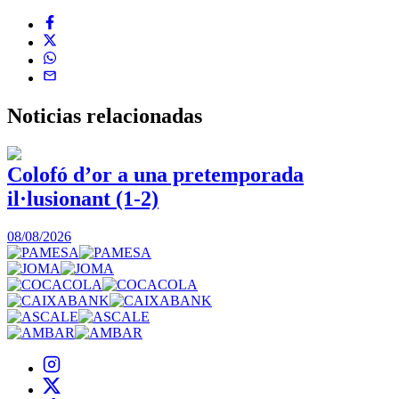
Noticias
relacionadas
Colofó d’or a una pretemporada
il·lusionant (1-2)
0
08/08/2026