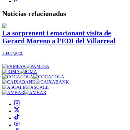
Noticias
relacionadas
La sorprenent i emocionant visita de
Gerard Moreno a l’EDI del Villarreal
2
23/07/2026