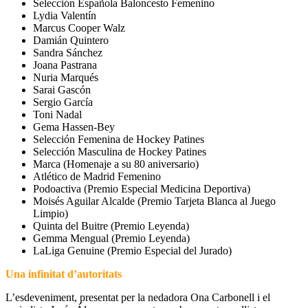
Selección Española Baloncesto Femenino
Lydia Valentín
Marcus Cooper Walz
Damián Quintero
Sandra Sánchez
Joana Pastrana
Nuria Marqués
Sarai Gascón
Sergio García
Toni Nadal
Gema Hassen-Bey
Selección Femenina de Hockey Patines
Selección Masculina de Hockey Patines
Marca (Homenaje a su 80 aniversario)
Atlético de Madrid Femenino
Podoactiva (Premio Especial Medicina Deportiva)
Moisés Aguilar Alcalde (Premio Tarjeta Blanca al Juego
Limpio)
Quinta del Buitre (Premio Leyenda)
Gemma Mengual (Premio Leyenda)
LaLiga Genuine (Premio Especial del Jurado)
Una infinitat d’autoritats
L’esdeveniment, presentat per la nedadora Ona Carbonell i el