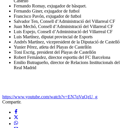
Castelló
Fernando Romay, exjugador de bàsquet.
Fernando Giner, exjugador de futbol
Francisco Pavón, exjugador de futbol
Salvador Ten, Consell d’Administració del Villarreal CF
Juan Mechó, Consell d’Administració del Villarreal CF
Luis Espejo, Consell d’Administració del Villarreal CF
Luis Martínez, diputat provincial de Esports
Andrés Martínez, vicepresident de la Diputació de Castelló
Yunier Pérez, atleta del Playas de Castellón
Toni Escrig, president del Playas de Castellón
Robert Fernández, director esportiu del FC Barcelona
Emilio Butragueño, director de Relacions Institucionals del
Real Madrid
https://www.youtube.com/watch?v=EN7qVuQzU_g
Compartir.