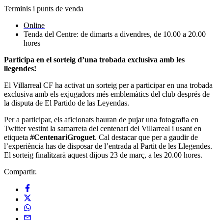
Terminis i punts de venda
Online
Tenda del Centre: de dimarts a divendres, de 10.00 a 20.00
hores
Participa en el sorteig d’una trobada exclusiva amb les
llegendes!
El Villarreal CF ha activat un sorteig per a participar en una trobada
exclusiva amb els exjugadors més emblemàtics del club després de
la disputa de El Partido de las Leyendas.
Per a participar, els aficionats hauran de pujar una fotografia en
Twitter vestint la samarreta del centenari del Villarreal i usant en
etiqueta
#CentenariGroguet
. Cal destacar que per a gaudir de
l’experiència has de disposar de l’entrada al Partit de les Llegendes.
El sorteig finalitzarà aquest dijous 23 de març, a les 20.00 hores.
Compartir.