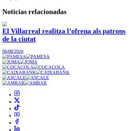
Noticias
relacionadas
El Villarreal realitza l’ofrena als patrons
de la ciutat
1
06/08/2026