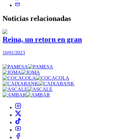
Noticias
relacionadas
Reina, un retorn en gran
10/01/2023
2