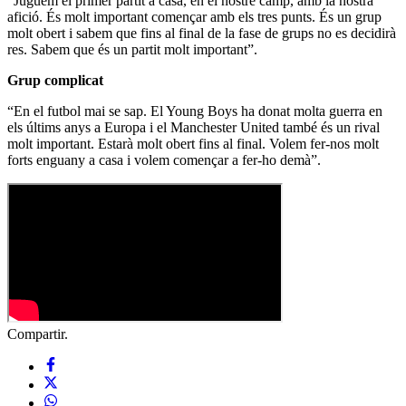
“Juguem el primer partit a casa, en el nostre camp, amb la nostra
afició. És molt important començar amb els tres punts. És un grup
molt obert i sabem que fins al final de la fase de grups no es decidirà
res. Sabem que és un partit molt important”.
Grup complicat
“En el futbol mai se sap. El Young Boys ha donat molta guerra en
els últims anys a Europa i el Manchester United també és un rival
molt important. Estarà molt obert fins al final. Volem fer-nos molt
forts enguany a casa i volem començar a fer-ho demà”.
Compartir.