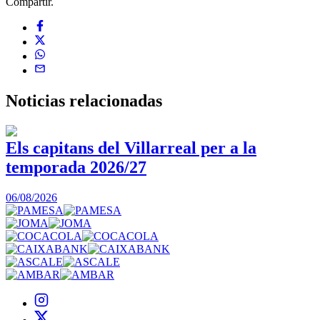
Compartir.
Noticias
relacionadas
Els capitans del Villarreal per a la
temporada 2026/27
0
06/08/2026